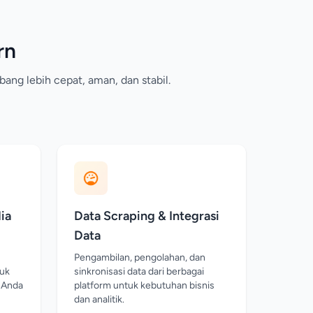
rn
ng lebih cepat, aman, dan stabil.
ia
Data Scraping & Integrasi
Data
Pengambilan, pengolahan, dan
tuk
sinkronisasi data dari berbagai
s Anda
platform untuk kebutuhan bisnis
dan analitik.