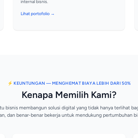
internal bisnis.
Lihat portofolio →
⚡ KEUNTUNGAN — MENGHEMAT BIAYA LEBIH DARI 50%
Kenapa Memilih Kami?
bisnis membangun solusi digital yang tidak hanya terlihat bag
man, dan benar-benar bekerja untuk mendukung pertumbuhan bi