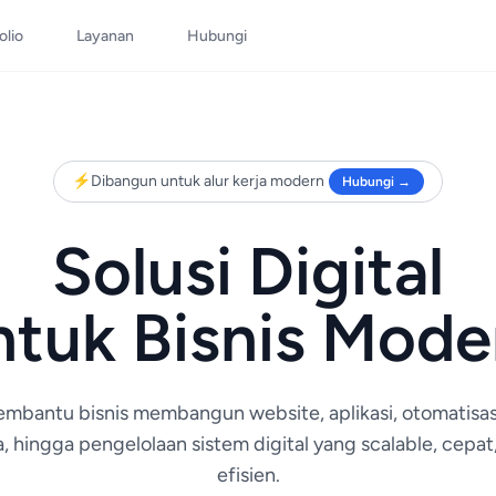
olio
Layanan
Hubungi
⚡
Dibangun untuk alur kerja modern
Hubungi →
Solusi Digital
ntuk Bisnis Mode
mbantu bisnis membangun website, aplikasi, otomatisas
a, hingga pengelolaan sistem digital yang scalable, cepat
efisien.