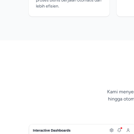
proses bisnis berjalan otomatis dan
lebih efisien.
Kami menyedi
hingga otom