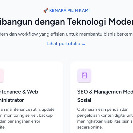
🚀 KENAPA PILIH KAMI
ibangun dengan Teknologi Mode
n dan workflow yang efisien untuk membantu bisnis berkemba
Lihat portofolio →
ntenance & Web
SEO & Manajemen Med
inistrator
Sosial
an maintenance rutin, update
Optimasi mesin pencari dan
m, monitoring server, backup
pengelolaan konten digital un
 dan penanganan error
meningkatkan visibilitas bisni
te.
secara online.