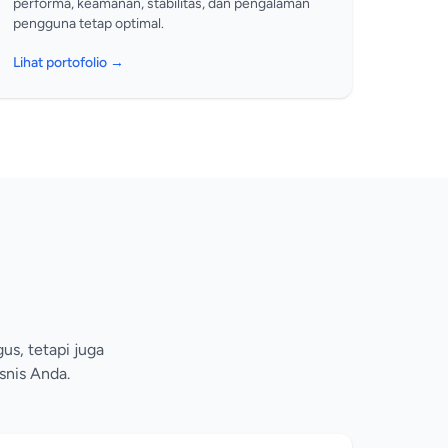
performa, keamanan, stabilitas, dan pengalaman
pengguna tetap optimal.
Lihat portofolio →
us, tetapi juga
snis Anda.