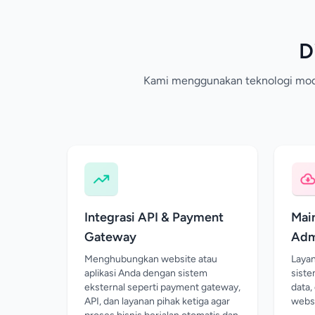
D
Kami menggunakan teknologi moder
Integrasi API & Payment
Mai
Gateway
Adm
Menghubungkan website atau
Layan
aplikasi Anda dengan sistem
siste
eksternal seperti payment gateway,
data,
API, dan layanan pihak ketiga agar
websi