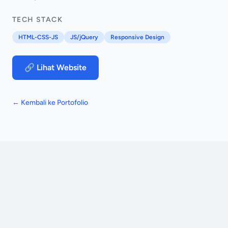
TECH STACK
HTML-CSS-JS
JS/jQuery
Responsive Design
🔗 Lihat Website
← Kembali ke Portofolio