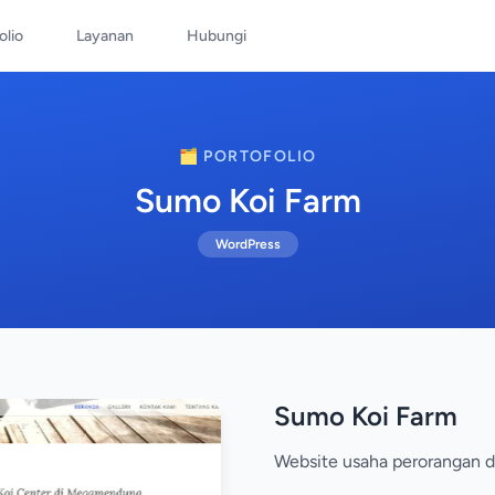
olio
Layanan
Hubungi
🗂️ PORTOFOLIO
Sumo Koi Farm
WordPress
Sumo Koi Farm
Website usaha perorangan d